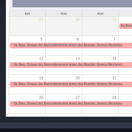
lun
mar
mer
29
30
31
De Boer
5
6
7
«
De Boer. Orgaan der Boerenbeweging tegen den Bezetter Gewest Mechelen
12
13
14
«
De Boer. Orgaan der Boerenbeweging tegen den Bezetter Gewest Mechelen
19
20
21
«
De Boer. Orgaan der Boerenbeweging tegen den Bezetter Gewest Mechelen
26
27
28
«
De Boer. Orgaan der Boerenbeweging tegen den Bezetter Gewest Mechelen