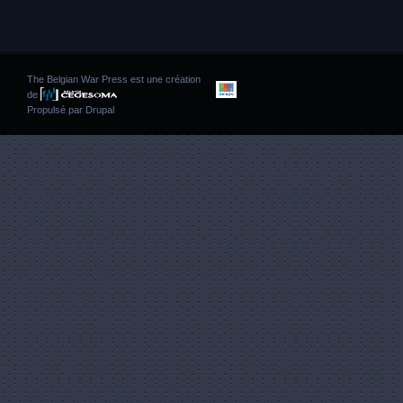
The Belgian War Press est une création
de
Propulsé par
Drupal