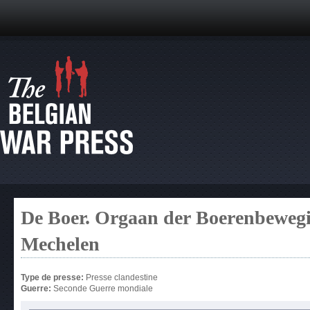
De Boer. Orgaan der Boerenbewegi
Mechelen
Type de presse:
Presse clandestine
Guerre:
Seconde Guerre mondiale