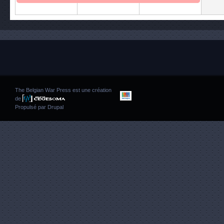
The Belgian War Press est une création
de
Propulsé par
Drupal