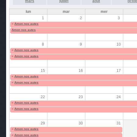
mars
juillet
août
octo
lun
mar
mer
1
2
3
«
Amon nos autes
Amon nos autes
8
9
10
«
Amon nos autes
«
Amon nos autes
15
16
17
«
Amon nos autes
«
Amon nos autes
22
23
24
«
Amon nos autes
«
Amon nos autes
29
30
31
«
Amon nos autes
«
Amon nos autes