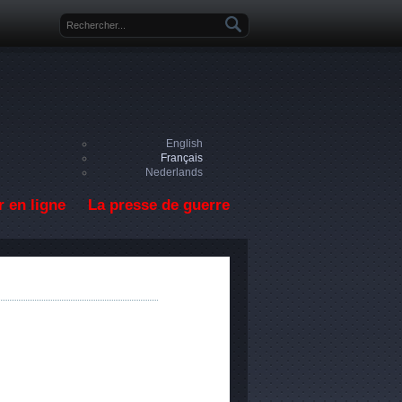
Formulaire de recherche
English
Français
Nederlands
 en ligne
La presse de guerre