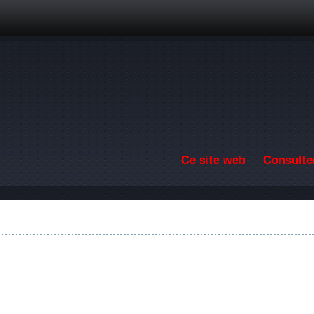
Aller au contenu principal
Ce site web
Consulter
F