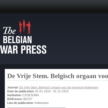
De Vrije Stem. Belgisch orgaan vo
Journal:
De Vrije Stem. Belgisch orgaan voor de provincie Antwerpen
Date de publication:
01-01-1916
-
31-12-1916
Institution:
CEGESOMA
Référence:
BG707
Lieu de publication:
Antwerpen