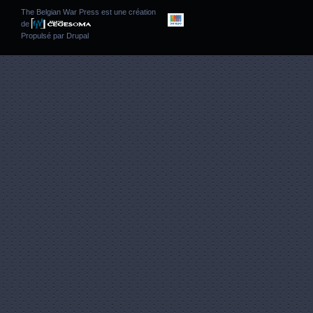
The Belgian War Press est une création
de
Propulsé par
Drupal