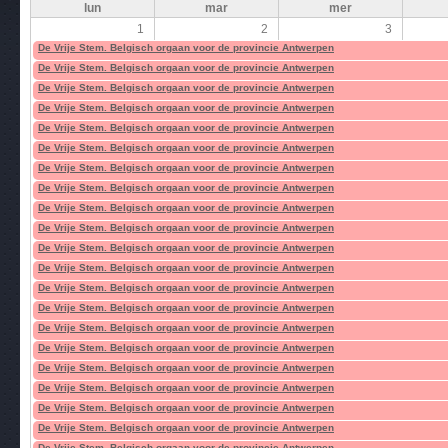
lun
mar
mer
1
2
3
De Vrije Stem. Belgisch orgaan voor de provincie Antwerpen
De Vrije Stem. Belgisch orgaan voor de provincie Antwerpen
De Vrije Stem. Belgisch orgaan voor de provincie Antwerpen
De Vrije Stem. Belgisch orgaan voor de provincie Antwerpen
De Vrije Stem. Belgisch orgaan voor de provincie Antwerpen
De Vrije Stem. Belgisch orgaan voor de provincie Antwerpen
De Vrije Stem. Belgisch orgaan voor de provincie Antwerpen
De Vrije Stem. Belgisch orgaan voor de provincie Antwerpen
De Vrije Stem. Belgisch orgaan voor de provincie Antwerpen
De Vrije Stem. Belgisch orgaan voor de provincie Antwerpen
De Vrije Stem. Belgisch orgaan voor de provincie Antwerpen
De Vrije Stem. Belgisch orgaan voor de provincie Antwerpen
De Vrije Stem. Belgisch orgaan voor de provincie Antwerpen
De Vrije Stem. Belgisch orgaan voor de provincie Antwerpen
De Vrije Stem. Belgisch orgaan voor de provincie Antwerpen
De Vrije Stem. Belgisch orgaan voor de provincie Antwerpen
De Vrije Stem. Belgisch orgaan voor de provincie Antwerpen
De Vrije Stem. Belgisch orgaan voor de provincie Antwerpen
De Vrije Stem. Belgisch orgaan voor de provincie Antwerpen
De Vrije Stem. Belgisch orgaan voor de provincie Antwerpen
De Vrije Stem. Belgisch orgaan voor de provincie Antwerpen