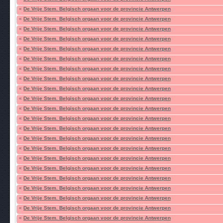
«
De Vrije Stem. Belgisch orgaan voor de provincie Antwerpen
«
De Vrije Stem. Belgisch orgaan voor de provincie Antwerpen
«
De Vrije Stem. Belgisch orgaan voor de provincie Antwerpen
«
De Vrije Stem. Belgisch orgaan voor de provincie Antwerpen
«
De Vrije Stem. Belgisch orgaan voor de provincie Antwerpen
«
De Vrije Stem. Belgisch orgaan voor de provincie Antwerpen
«
De Vrije Stem. Belgisch orgaan voor de provincie Antwerpen
«
De Vrije Stem. Belgisch orgaan voor de provincie Antwerpen
«
De Vrije Stem. Belgisch orgaan voor de provincie Antwerpen
«
De Vrije Stem. Belgisch orgaan voor de provincie Antwerpen
«
De Vrije Stem. Belgisch orgaan voor de provincie Antwerpen
«
De Vrije Stem. Belgisch orgaan voor de provincie Antwerpen
«
De Vrije Stem. Belgisch orgaan voor de provincie Antwerpen
«
De Vrije Stem. Belgisch orgaan voor de provincie Antwerpen
«
De Vrije Stem. Belgisch orgaan voor de provincie Antwerpen
«
De Vrije Stem. Belgisch orgaan voor de provincie Antwerpen
«
De Vrije Stem. Belgisch orgaan voor de provincie Antwerpen
«
De Vrije Stem. Belgisch orgaan voor de provincie Antwerpen
«
De Vrije Stem. Belgisch orgaan voor de provincie Antwerpen
«
De Vrije Stem. Belgisch orgaan voor de provincie Antwerpen
«
De Vrije Stem. Belgisch orgaan voor de provincie Antwerpen
«
De Vrije Stem. Belgisch orgaan voor de provincie Antwerpen