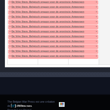
«
De Vrije Stem. Belgisch orgaan voor de provincie Antwerpen
»
«
De Vrije Stem. Belgisch orgaan voor de provincie Antwerpen
»
«
De Vrije Stem. Belgisch orgaan voor de provincie Antwerpen
»
«
De Vrije Stem. Belgisch orgaan voor de provincie Antwerpen
»
«
De Vrije Stem. Belgisch orgaan voor de provincie Antwerpen
»
«
De Vrije Stem. Belgisch orgaan voor de provincie Antwerpen
»
«
De Vrije Stem. Belgisch orgaan voor de provincie Antwerpen
»
«
De Vrije Stem. Belgisch orgaan voor de provincie Antwerpen
»
«
De Vrije Stem. Belgisch orgaan voor de provincie Antwerpen
»
«
De Vrije Stem. Belgisch orgaan voor de provincie Antwerpen
»
«
De Vrije Stem. Belgisch orgaan voor de provincie Antwerpen
»
«
De Vrije Stem. Belgisch orgaan voor de provincie Antwerpen
»
The Belgian War Press est une création
de