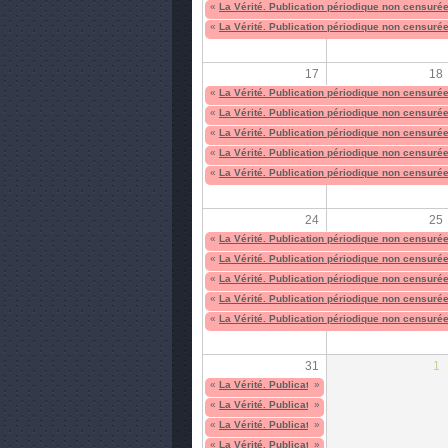
«
La Vérité. Publication périodique non censuré
«
La Vérité. Publication périodique non censuré
17
18
«
La Vérité. Publication périodique non censuré
«
La Vérité. Publication périodique non censuré
«
La Vérité. Publication périodique non censuré
«
La Vérité. Publication périodique non censuré
«
La Vérité. Publication périodique non censuré
24
25
«
La Vérité. Publication périodique non censuré
«
La Vérité. Publication périodique non censuré
«
La Vérité. Publication périodique non censuré
«
La Vérité. Publication périodique non censuré
«
La Vérité. Publication périodique non censuré
31
1
«
La Vérité. Publication périodique non censuré
»
«
La Vérité. Publication périodique non censuré
»
«
La Vérité. Publication périodique non censuré
»
«
La Vérité. Publication périodique non censuré
»