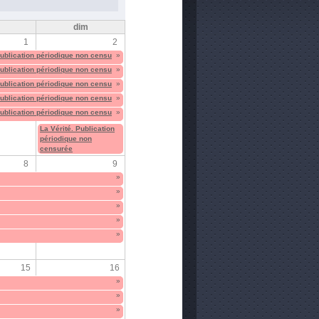
m
dim
1
2
Publication périodique non censurée
»
Publication périodique non censurée
»
Publication périodique non censurée
»
Publication périodique non censurée
»
Publication périodique non censurée
»
La Vérité. Publication
périodique non
censurée
8
9
»
»
»
»
»
15
16
»
»
»