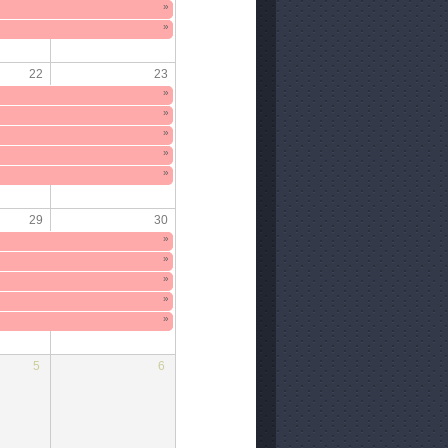
»
»
22
23
»
»
»
»
»
29
30
»
»
»
»
»
5
6