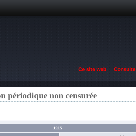
Aller au contenu principal
Ce site web
Consulter
on périodique non censurée
1915