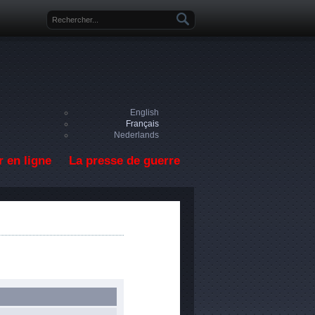
Formulaire de recherche
English
Français
Nederlands
 en ligne
La presse de guerre