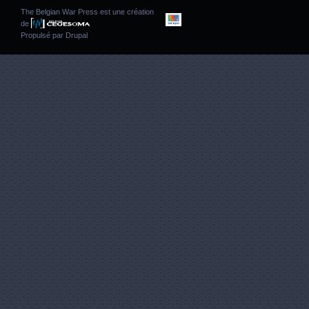
The Belgian War Press est une création
de
Propulsé par
Drupal