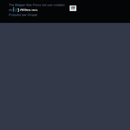
The Belgian War Press est une création
de
Propulsé par
Drupal