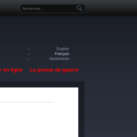
Formulaire de recherche
English
Français
Nederlands
 en ligne
La presse de guerre