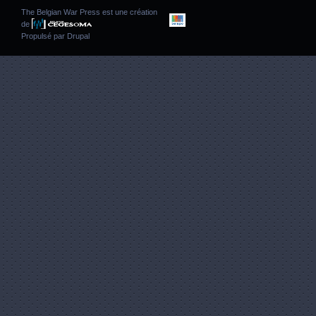
The Belgian War Press est une création
de
Propulsé par
Drupal