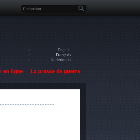
Formulaire de recherche
English
Français
Nederlands
 en ligne
La presse de guerre