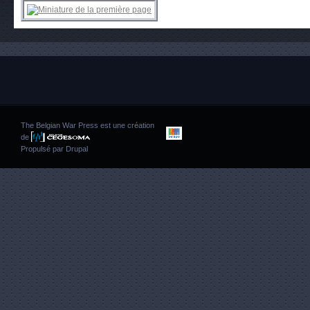
The Belgian War Press est une création
de
Propulsé par
Drupal