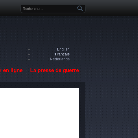
Formulaire de recherche
English
Français
Nederlands
 en ligne
La presse de guerre