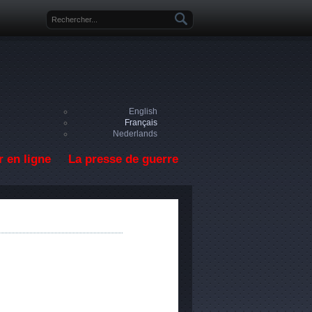
Formulaire de recherche
English
Français
Nederlands
 en ligne
La presse de guerre