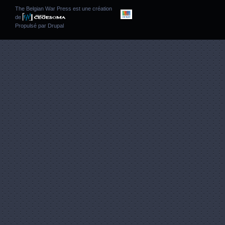
The Belgian War Press est une création
de
Propulsé par
Drupal