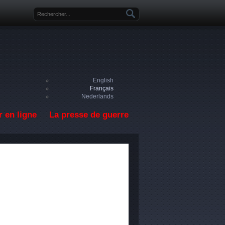
Formulaire de recherche
English
Français
Nederlands
 en ligne
La presse de guerre