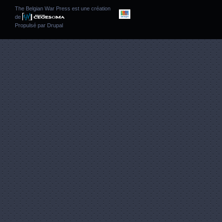
The Belgian War Press est une création
de
Propulsé par
Drupal