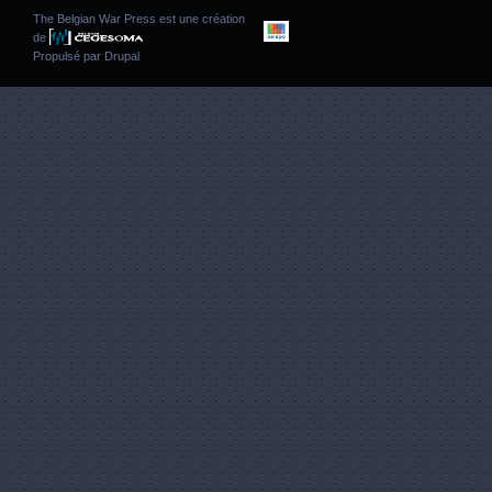
The Belgian War Press est une création
de
Propulsé par
Drupal