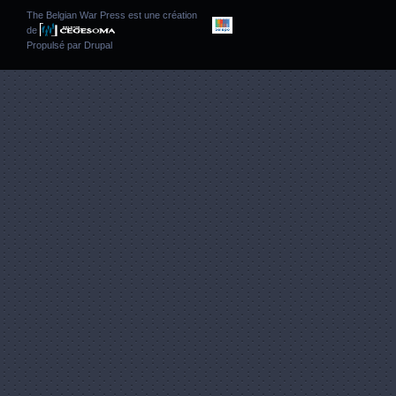
The Belgian War Press est une création
de
Propulsé par
Drupal