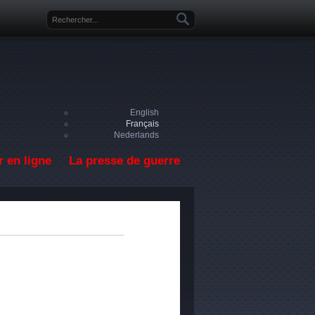
Formulaire de recherche
English
Français
Nederlands
 en ligne
La presse de guerre