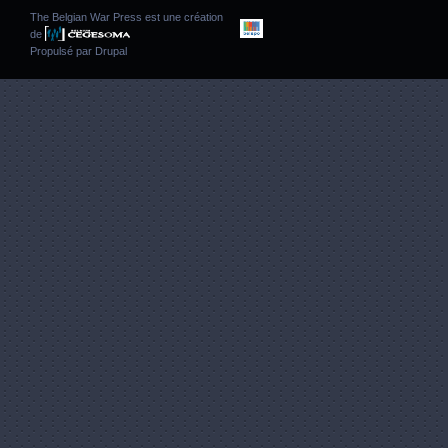
The Belgian War Press est une création
de
Propulsé par
Drupal