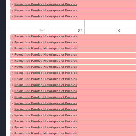
«
Recueil de Paroles Historiques et Poésies
«
Recueil de Paroles Historiques et Poésies
«
Recueil de Paroles Historiques et Poésies
26
27
28
«
Recueil de Paroles Historiques et Poésies
«
Recueil de Paroles Historiques et Poésies
«
Recueil de Paroles Historiques et Poésies
«
Recueil de Paroles Historiques et Poésies
«
Recueil de Paroles Historiques et Poésies
«
Recueil de Paroles Historiques et Poésies
«
Recueil de Paroles Historiques et Poésies
«
Recueil de Paroles Historiques et Poésies
«
Recueil de Paroles Historiques et Poésies
«
Recueil de Paroles Historiques et Poésies
«
Recueil de Paroles Historiques et Poésies
«
Recueil de Paroles Historiques et Poésies
«
Recueil de Paroles Historiques et Poésies
«
Recueil de Paroles Historiques et Poésies
«
Recueil de Paroles Historiques et Poésies
«
Recueil de Paroles Historiques et Poésies
«
Recueil de Paroles Historiques et Poésies