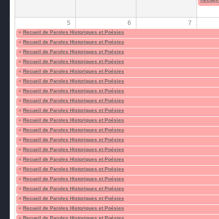
5
6
7
«
Recueil de Paroles Historiques et Poésies
«
Recueil de Paroles Historiques et Poésies
«
Recueil de Paroles Historiques et Poésies
«
Recueil de Paroles Historiques et Poésies
«
Recueil de Paroles Historiques et Poésies
«
Recueil de Paroles Historiques et Poésies
«
Recueil de Paroles Historiques et Poésies
«
Recueil de Paroles Historiques et Poésies
«
Recueil de Paroles Historiques et Poésies
«
Recueil de Paroles Historiques et Poésies
«
Recueil de Paroles Historiques et Poésies
«
Recueil de Paroles Historiques et Poésies
«
Recueil de Paroles Historiques et Poésies
«
Recueil de Paroles Historiques et Poésies
«
Recueil de Paroles Historiques et Poésies
«
Recueil de Paroles Historiques et Poésies
«
Recueil de Paroles Historiques et Poésies
«
Recueil de Paroles Historiques et Poésies
«
Recueil de Paroles Historiques et Poésies
«
Recueil de Paroles Historiques et Poésies