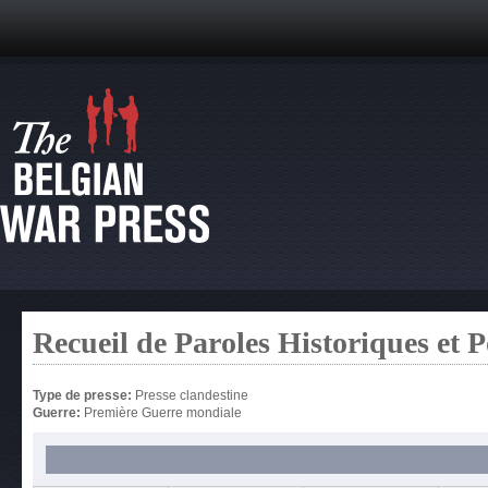
Recueil de Paroles Historiques et P
Type de presse:
Presse clandestine
Guerre:
Première Guerre mondiale