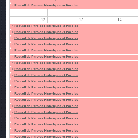
«
Recueil de Paroles Historiques et Poésies
12
13
14
«
Recueil de Paroles Historiques et Poésies
«
Recueil de Paroles Historiques et Poésies
«
Recueil de Paroles Historiques et Poésies
«
Recueil de Paroles Historiques et Poésies
«
Recueil de Paroles Historiques et Poésies
«
Recueil de Paroles Historiques et Poésies
«
Recueil de Paroles Historiques et Poésies
«
Recueil de Paroles Historiques et Poésies
«
Recueil de Paroles Historiques et Poésies
«
Recueil de Paroles Historiques et Poésies
«
Recueil de Paroles Historiques et Poésies
«
Recueil de Paroles Historiques et Poésies
«
Recueil de Paroles Historiques et Poésies
«
Recueil de Paroles Historiques et Poésies
«
Recueil de Paroles Historiques et Poésies
«
Recueil de Paroles Historiques et Poésies
«
Recueil de Paroles Historiques et Poésies
«
Recueil de Paroles Historiques et Poésies
«
Recueil de Paroles Historiques et Poésies