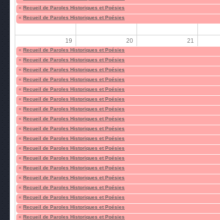
«
Recueil de Paroles Historiques et Poésies
«
Recueil de Paroles Historiques et Poésies
19
20
21
«
Recueil de Paroles Historiques et Poésies
«
Recueil de Paroles Historiques et Poésies
«
Recueil de Paroles Historiques et Poésies
«
Recueil de Paroles Historiques et Poésies
«
Recueil de Paroles Historiques et Poésies
«
Recueil de Paroles Historiques et Poésies
«
Recueil de Paroles Historiques et Poésies
«
Recueil de Paroles Historiques et Poésies
«
Recueil de Paroles Historiques et Poésies
«
Recueil de Paroles Historiques et Poésies
«
Recueil de Paroles Historiques et Poésies
«
Recueil de Paroles Historiques et Poésies
«
Recueil de Paroles Historiques et Poésies
«
Recueil de Paroles Historiques et Poésies
«
Recueil de Paroles Historiques et Poésies
«
Recueil de Paroles Historiques et Poésies
«
Recueil de Paroles Historiques et Poésies
«
Recueil de Paroles Historiques et Poésies