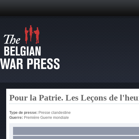
Pour la Patrie. Les Leçons de l'heu
Type de presse:
Presse clandestine
Guerre:
Première Guerre mondiale