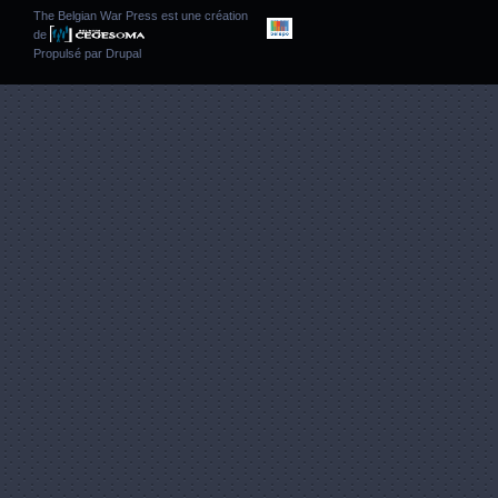
The Belgian War Press est une création
de
Propulsé par
Drupal