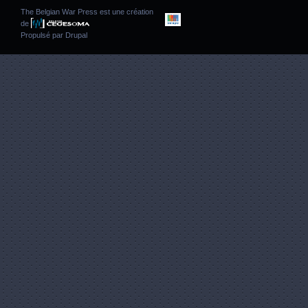
The Belgian War Press est une création
de
Propulsé par
Drupal