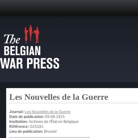
Les Nouvelles de la Guerre
Journal:
Les Nouvelles de la Guerre
Date de publication:
09-08-1915
Institution:
Archives de l'État en Belgique
Référence:
G15181
Lieu de publication:
Brussel