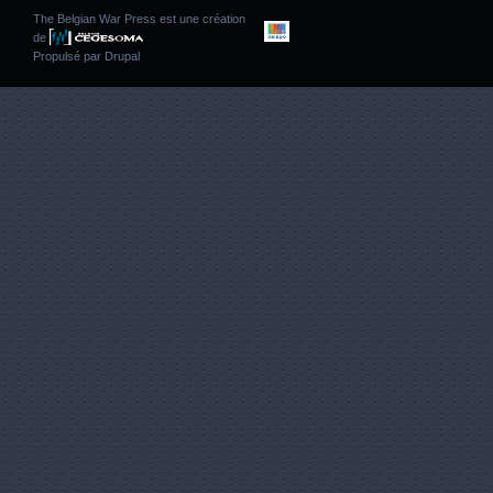
The Belgian War Press est une création
de
Propulsé par
Drupal