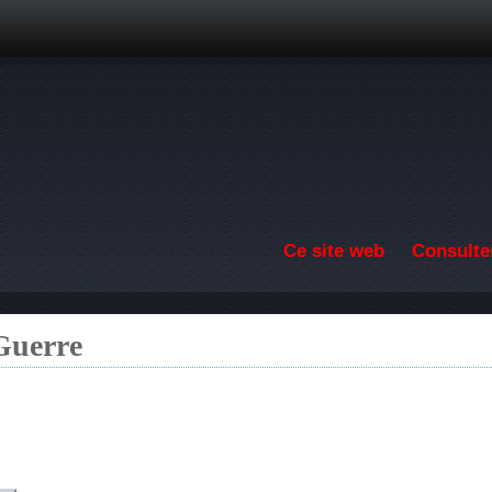
Aller au contenu principal
Ce site web
Consulter
 Guerre