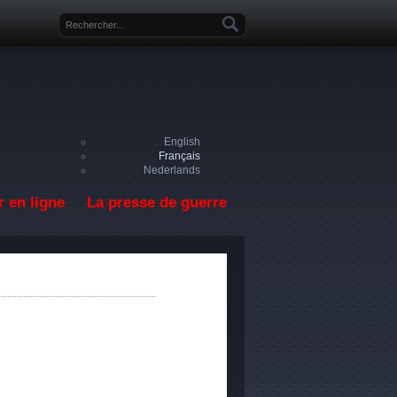
Formulaire de recherche
English
Français
Nederlands
 en ligne
La presse de guerre