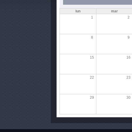
lun
mar
1
2
8
9
15
16
22
23
29
30