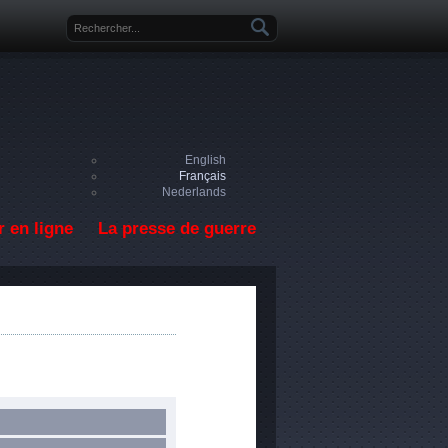
Formulaire de recherche
English
Français
Nederlands
 en ligne
La presse de guerre