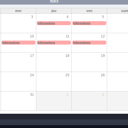
mars
mer
jeu
ven
sa
3
4
5
Informations
Informations
10
11
12
Informations
Informations
Informations
17
18
19
24
25
26
31
1
2