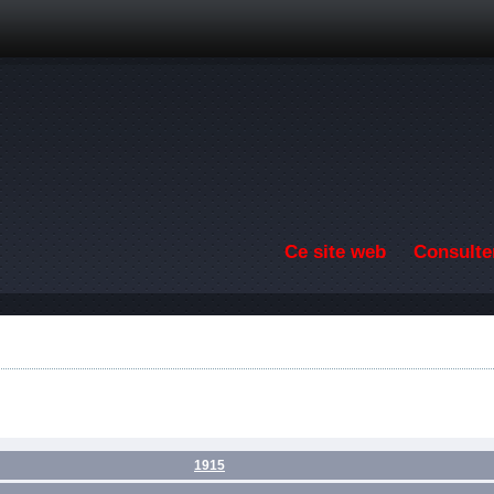
Aller au contenu principal
Ce site web
Consulter
1915