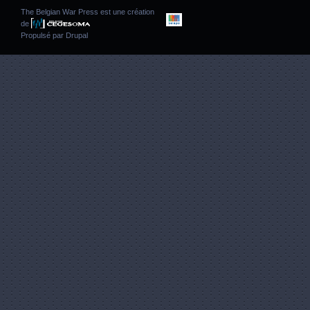
The Belgian War Press est une création
de
Propulsé par
Drupal