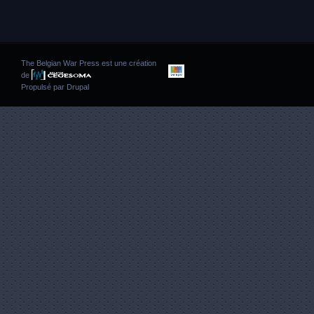
The Belgian War Press est une création
de
Propulsé par
Drupal