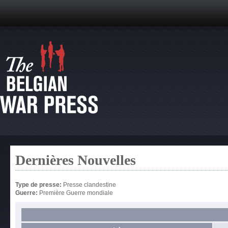
Dernières Nouvelles
Type de presse:
Presse clandestine
Guerre:
Première Guerre mondiale