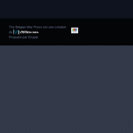
The Belgian War Press est une création
de
Propulsé par
Drupal