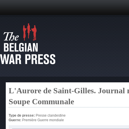
L'Aurore de Saint-Gilles. Journal 
Soupe Communale
Type de presse:
Presse clandestine
Guerre:
Première Guerre mondiale