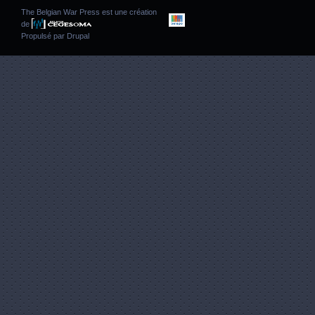
The Belgian War Press est une création
de
Propulsé par
Drupal