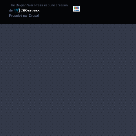
The Belgian War Press est une création
de
Propulsé par
Drupal