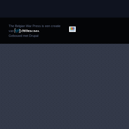
The Belgian War Press is een creatie
van
Gebouwd met
Drupal