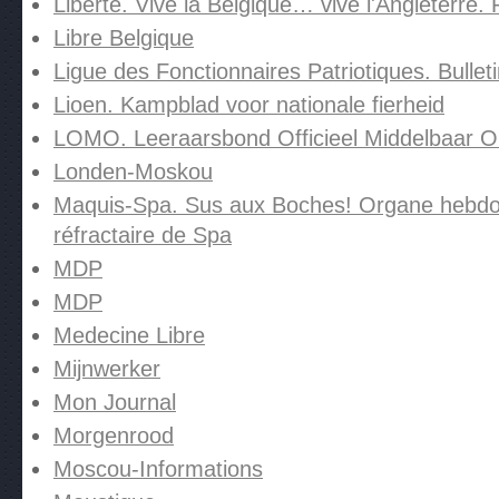
Liberté. Vive la Belgique… vive l'Angleterre.
Libre Belgique
Ligue des Fonctionnaires Patriotiques. Bullet
Lioen. Kampblad voor nationale fierheid
LOMO. Leeraarsbond Officieel Middelbaar O
Londen-Moskou
Maquis-Spa. Sus aux Boches! Organe hebdom
réfractaire de Spa
MDP
MDP
Medecine Libre
Mijnwerker
Mon Journal
Morgenrood
Moscou-Informations