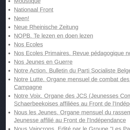
Moustique
Nationaal Front
Neen!
Neue Rheinische Zeitung
NOPB. Te lezen en doen lezen
Nos Ecoles
Nos Ecoles Primaires. Revue pédagogique 
Nos Jeunes en Guerre
Notre Action. Bulletin du Parti Socialiste Belg
Notre Lutte. Organe mensuel de combat des
Campagne
Notre Voix. Organe des JCS (Jeunesses Co
Schaerbeekoises affiliées au Front de l'Ind
Nous les Jeunes. Organe mensuel du rassem
Jeunesse affilié au Front de l'Indépendance
Nous Vaincrons. Edité par le Groupe "Les Pat