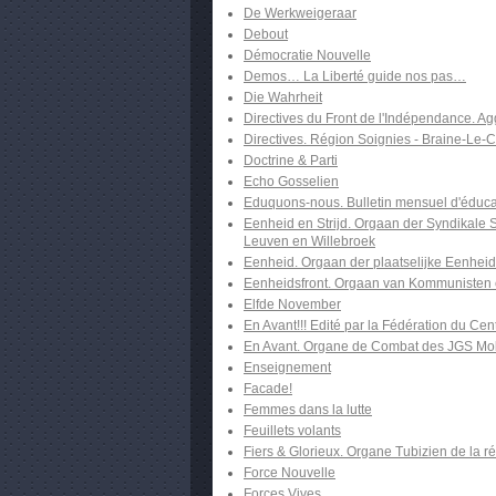
De Werkweigeraar
Debout
Démocratie Nouvelle
Demos… La Liberté guide nos pas…
Die Wahrheit
Directives du Front de l'Indépendance. Ag
Directives. Région Soignies - Braine-Le-
Doctrine & Parti
Echo Gosselien
Eduquons-nous. Bulletin mensuel d'éducat
Eenheid en Strijd. Orgaan der Syndikale
Leuven en Willebroek
Eenheid. Orgaan der plaatselijke Eenheid
Eenheidsfront. Orgaan van Kommunisten 
Elfde November
En Avant!!! Edité par la Fédération du Ce
En Avant. Organe de Combat des JGS Mo
Enseignement
Facade!
Femmes dans la lutte
Feuillets volants
Fiers & Glorieux. Organe Tubizien de la r
Force Nouvelle
Forces Vives