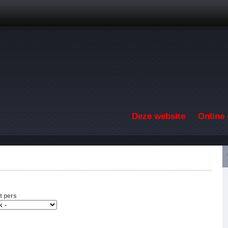
Overslaan en naar de inhoud gaan
Deze website
Online 
t pers