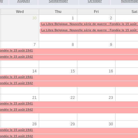
ly
August
September
October
Novembe
Wed
Thu
Fri
Sat
30
1
2
La Libre Belgique. Nouvelle série de guerre : Fondée le 15 août
La Libre Belgique. Nouvelle série de guerre : Fondée le 15 août
7
8
9
Fondée le 15 août 1941
Fondée le 15 août 1942
14
15
16
Fondée le 15 août 1941
Fondée le 15 août 1942
21
22
23
Fondée le 15 août 1941
Fondée le 15 août 1942
28
29
30
Fondée le 15 août 1941
Fondée le 15 août 1942