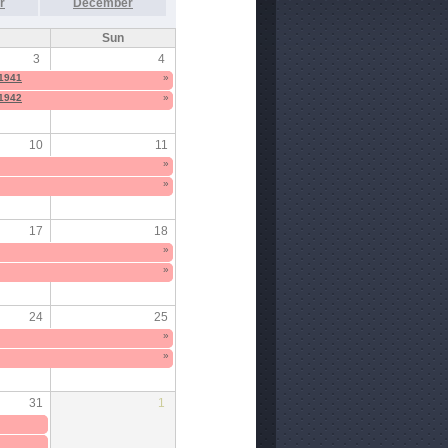
r
December
Sun
3
4
 1941
»
 1942
»
10
11
»
»
17
18
»
»
24
25
»
»
31
1