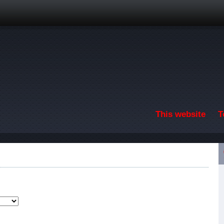
Skip to main content
This website
T